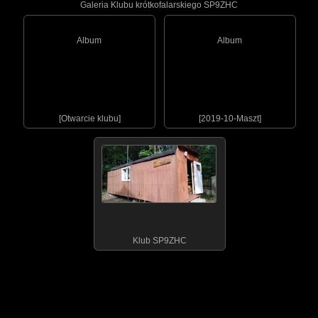
Galeria Klubu krótkofalarskiego SP9ZHC
Album
Album
[Otwarcie klubu]
[2019-10-Maszt]
Klub SP9ZHC